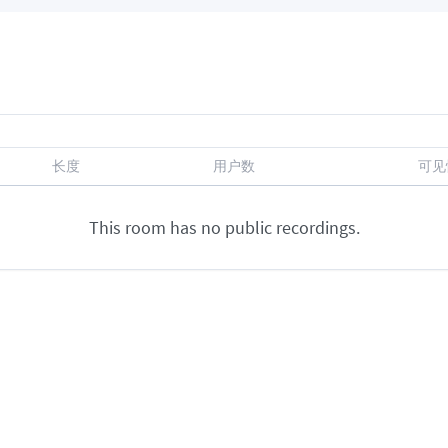
长度
用户数
可见
This room has no public recordings.